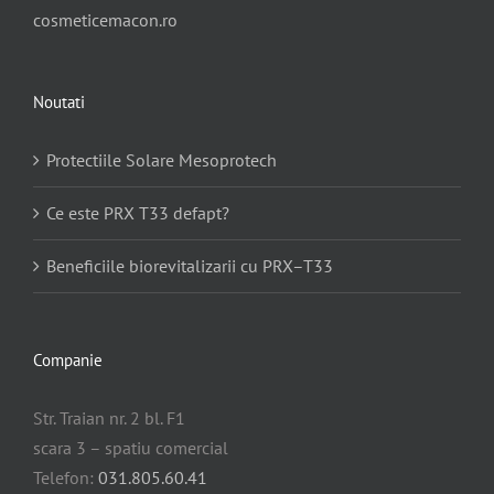
cosmeticemacon.ro
Noutati
Protectiile Solare Mesoprotech
Ce este PRX T33 defapt?
Beneficiile biorevitalizarii cu PRX–T33
Companie
Str. Traian nr. 2 bl. F1
scara 3 – spatiu comercial
Telefon:
031.805.60.41