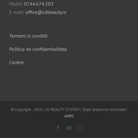
Mobil:
0744.674.103
E-mail:
office@cdbeauty.ro
Termeni si conditii
Politica de confidentialitate
Cariere
© Copyright -
2026 | CD BEAUTY SYSTEM | Toate drepturile rezervate |
ANPC
Facebook
YouTube
E-
mail: