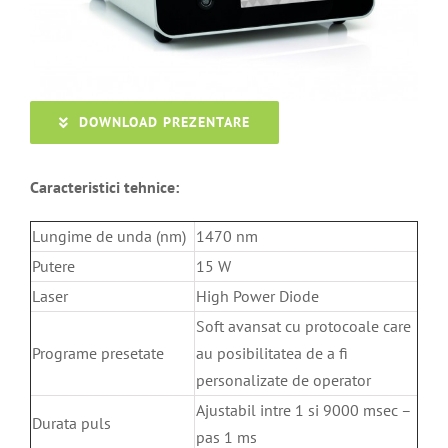
DOWNLOAD PREZENTARE
Caracteristici tehnice:
Lungime de unda (nm)
1470 nm
Putere
15 W
Laser
High Power Diode
Soft avansat cu protocoale care
Programe presetate
au posibilitatea de a fi
personalizate de operator
Ajustabil intre 1 si 9000 msec –
Durata puls
pas 1 ms