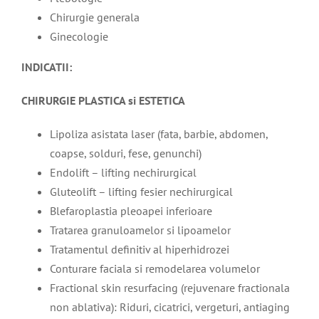
Chirurgie generala
Ginecologie
INDICATII:
CHIRURGIE PLASTICA si ESTETICA
Lipoliza asistata laser (fata, barbie, abdomen,
coapse, solduri, fese, genunchi)
Endolift – lifting nechirurgical
Gluteolift – lifting fesier nechirurgical
Blefaroplastia pleoapei inferioare
Tratarea granuloamelor si lipoamelor
Tratamentul definitiv al hiperhidrozei
Conturare faciala si remodelarea volumelor
Fractional skin resurfacing (rejuvenare fractionala
non ablativa): Riduri, cicatrici, vergeturi, antiaging