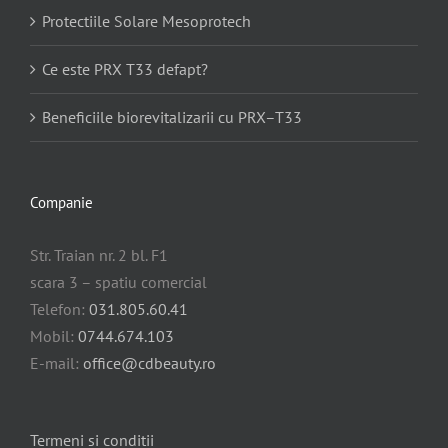
Protectiile Solare Mesoprotech
Ce este PRX T33 defapt?
Beneficiile biorevitalizarii cu PRX–T33
Companie
Str. Traian nr. 2 bl. F1
scara 3 – spatiu comercial
Telefon:
031.805.60.41
Mobil:
0744.674.103
E-mail:
office@cdbeauty.ro
Termeni si conditii