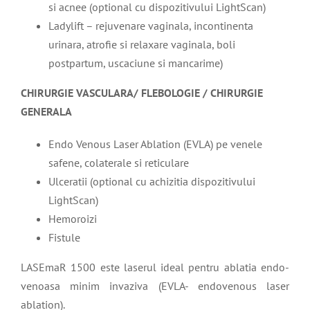
si acnee (optional cu dispozitivului LightScan)
Ladylift – rejuvenare vaginala, incontinenta
urinara, atrofie si relaxare vaginala, boli
postpartum, uscaciune si mancarime)
CHIRURGIE VASCULARA/ FLEBOLOGIE / CHIRURGIE
GENERALA
Endo Venous Laser Ablation (EVLA) pe venele
safene, colaterale si reticulare
Ulceratii (optional cu achizitia dispozitivului
LightScan)
Hemoroizi
Fistule
LASEmaR 1500 este laserul ideal pentru ablatia endo-
venoasa minim invaziva (EVLA- endovenous laser
ablation).