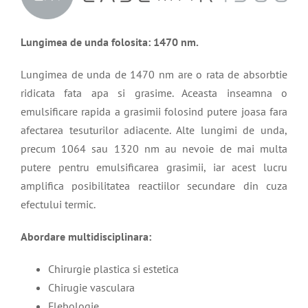
Lungimea de unda folosita: 1470 nm.
Lungimea de unda de 1470 nm are o rata de absorbtie
ridicata fata apa si grasime. Aceasta inseamna o
emulsificare rapida a grasimii folosind putere joasa fara
afectarea tesuturilor adiacente. Alte lungimi de unda,
precum 1064 sau 1320 nm au nevoie de mai multa
putere pentru emulsificarea grasimii, iar acest lucru
amplifica posibilitatea reactiilor secundare din cuza
efectului termic.
Abordare multidisciplinara:
Chirurgie plastica si estetica
Chirugie vasculara
Flebologie