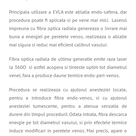
Principala utilzare a EVLA este ablatia endo-safena, dar
procedura poate fi aplicata si pe vene mai mici. Laserul
impreuna cu fibra optica radiala genereaza o livrare mai
buna a energiei pe peretele venos, realizeaza o ablatie
mai sigura si reduc mai eficient calibrul vasului.
Fibra optica radiala de ultima generatie emite raza laser
la 360O si astfel acopera si tinteste optim tot diametrul
venei, fara a produce daune termice endo-peri-venos.
Procedura se realizeaza cu ajutorul anesteziei locale,
pentru a introduce fibra endo-venos, si cu ajutorul
anesteziei tumescente, pentru a atenua senzatia de
durere din timpul procedurii. Odata intrata, fibra descarca
energie pe tot diametrul vasului, si prin efectele termice
induce modificari in peretele venos. Mai precis, apare o