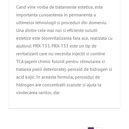
Cand vine vorba de tratamente estetice, este
importanta cunoasterea in permanenta a
ultimelor tehnologii si proceduri din domeniu.
Una dintre cele mai noi si eficiente solutii
estetice este biorevitalizarea fara ace, realizata cu
ajutorul PRX-T33. PRX-T33 este un tip de
revitalizant care nu necesita injectii si contine
TCA (agent chimic folosit pentru stimularea si
tratarea pielii deteriorate), peroxid de hidrogen si
acid kojic. In aceasta formula, peroxidul de
hidrogen are concentratii scazute si ajuta la
vindecarea ranilor, dar