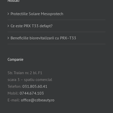
Noutati
Protectiile Solare Mesoprotech
Ce este PRX T33 defapt?
Beneficiile biorevitalizarii cu PRX–T33
Companie
Str. Traian nr. 2 bl. F1
scara 3 – spatiu comercial
Telefon:
031.805.60.41
Mobil:
0744.674.103
E-mail:
office@cdbeauty.ro