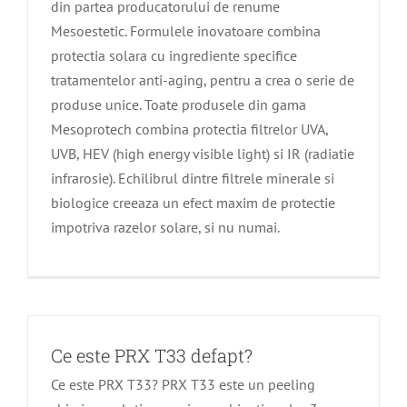
din partea producatorului de renume
Mesoestetic. Formulele inovatoare combina
protectia solara cu ingrediente specifice
tratamentelor anti-aging, pentru a crea o serie de
produse unice. Toate produsele din gama
Mesoprotech combina protectia filtrelor UVA,
UVB, HEV (high energy visible light) si IR (radiatie
infrarosie). Echilibrul dintre filtrele minerale si
biologice creeaza un efect maxim de protectie
impotriva razelor solare, si nu numai.
Ce este PRX T33 defapt?
Ce este PRX T33? PRX T33 este un peeling