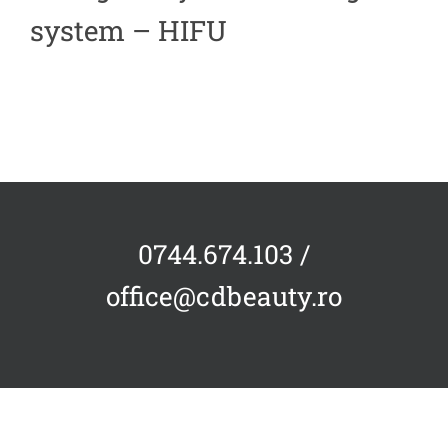
system – HIFU
0744.674.103 /
office@cdbeauty.ro