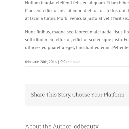
Nullam feugiat eleifend felis eu aliquam. Etiam bibendu
Praesent efficitur, nisi at imperdiet luctus, tellus d
at lacinia turpis. Morbi vehicula justo at velit facili
Nunc finibus, magna sed laoreet malesuada, risus libe
sollicitudin eu tellus ut, efficitur scelerisque justo
ultricies eu pharetra eget, tincidunt eu enim. Pellente
februarie 28th, 2016
|
0 Comentarii
Share This Story, Choose Your Platform!
About the Author:
cdbeauty